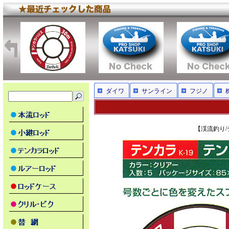
ダイワ
サンライン
フジノ
【渓流釣り/