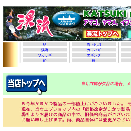
当店在庫が欠品の場合、メ