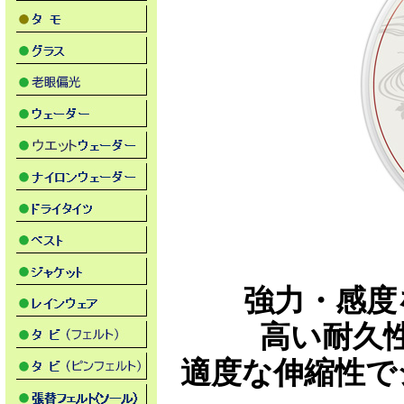
強力・感度
高い耐久
適度な伸縮性で