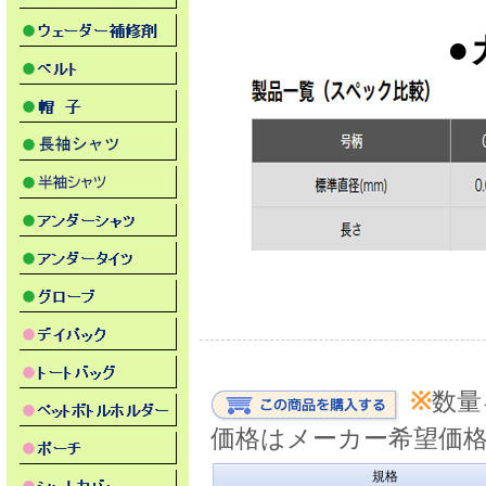
●
※
数量
価格はメーカー希望価
規格