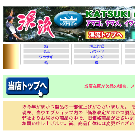
当店在庫が欠品の場合、メ