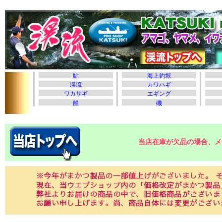
当店在庫が欠品の場合、メ