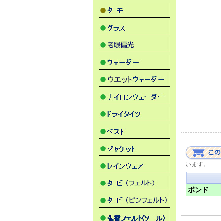
います。
ボンド