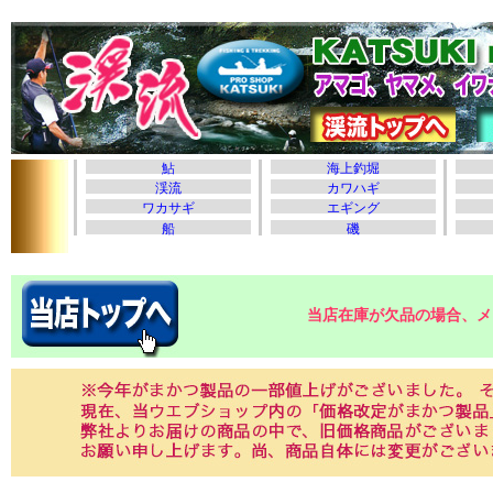
当店在庫が欠品の場合、メ