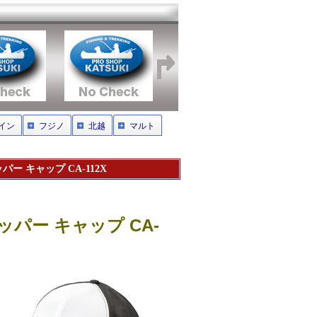
イン
フジノ
北越
マルト
ー キャップ CA-112X
パー キャップ CA-