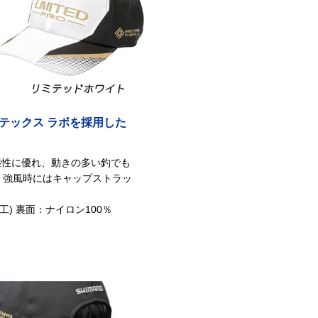
アテックス ラボを採用した
透湿性に優れ、動きの多い釣でも
、強風時にはキャップストラッ
加工) 裏面：ナイロン100％