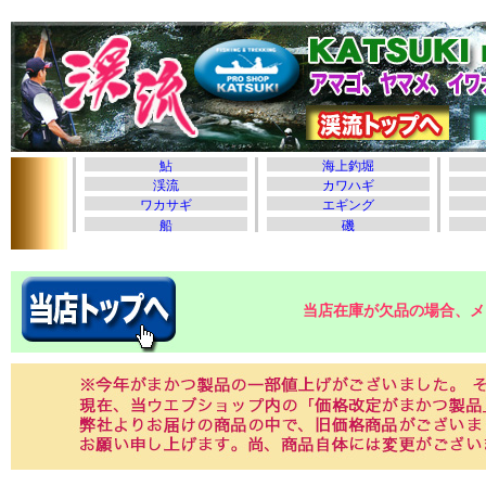
当店在庫が欠品の場合、メ