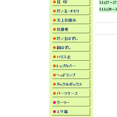
LL(27～27
LLL(28～2