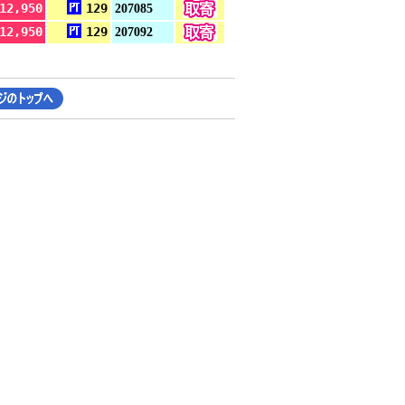
12,950
129
207085
12,950
129
207092