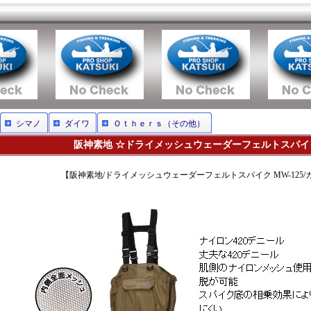
シマノ
ダイワ
Ｏｔｈｅｒｓ（その他）
阪神素地 ☆ドライメッシュウェーダーフェルトスパイク 
【阪神素地/ドライメッシュウェーダーフェルトスパイク MW-125/