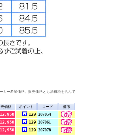
ーカー希望価格、販売価格とも消費税を含んで
販売価格
ポイント
コード
備考
12,950
129
207054
12,950
129
207061
12,950
129
207078