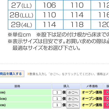
※
数量を入力し「かごへ」をクリックしてください。価格はメ
規格
購入
メ希価格
オープン価格
cm)
個
オープン価格
5cm)
個
オープン価格
5cm)
個