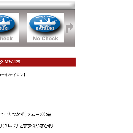
MW-125
カーキ/ナイロン】