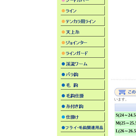
います。
S(24～24.5
M(25～25.
L(26～26.