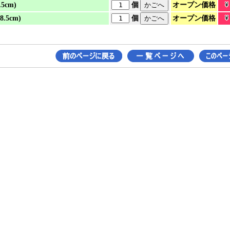
オープン価格
.5cm)
個
オープン価格
8.5cm)
個