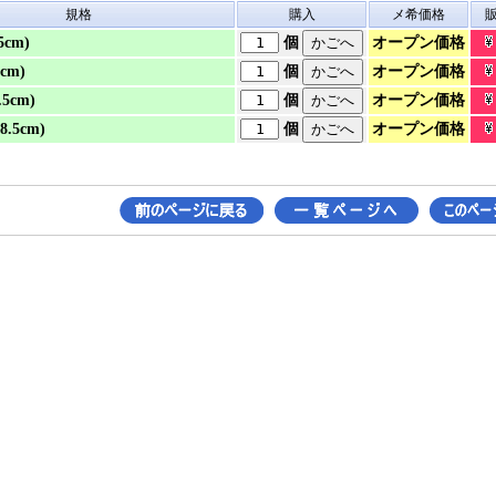
規格
購入
メ希価格
オープン価格
5cm)
個
オープン価格
5cm)
個
オープン価格
.5cm)
個
オープン価格
8.5cm)
個