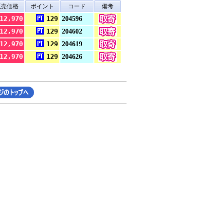
販売価格
ポイント
コード
備考
12,970
129
204596
12,970
129
204602
12,970
129
204619
12,970
129
204626