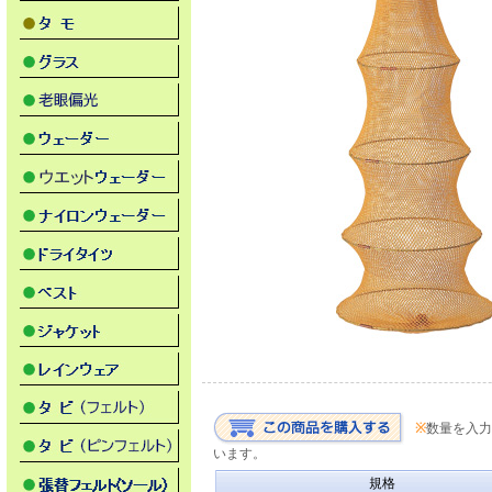
※
数量を入力
います。
規格