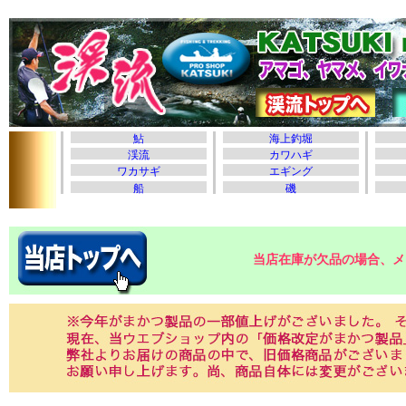
当店在庫が欠品の場合、メ