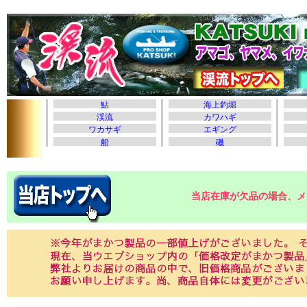
当店在庫が欠品の場合、メ