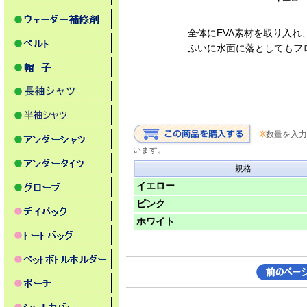
全体にEVA素材を取り入
ふいに水面に落としてもフ
※
数量を入力
います。
規格
イエロー
ピンク
ホワイト