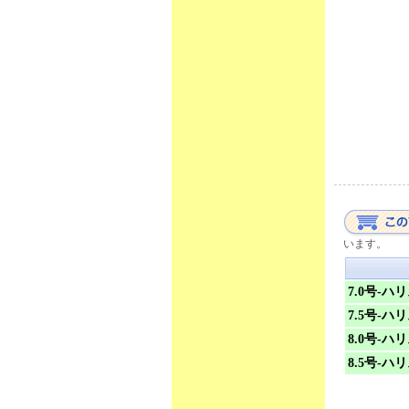
います。
7.0号-ハリ
7.5号-ハリ
8.0号-ハリ
8.5号-ハリ