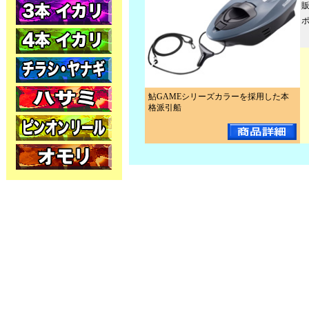
鮎GAMEシリーズカラーを採用した本
格派引船