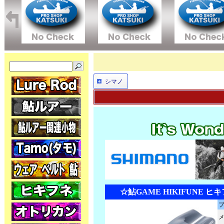
シマノ
☆鮎GAME HIKIFUNE ヒキフ