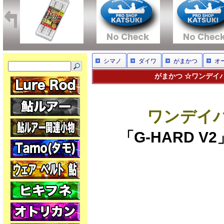
シマノ
ダイワ
がまかつ
オ
がまかつ ☆ワンデイパッ
ワンデイパッ
「G-HARD 