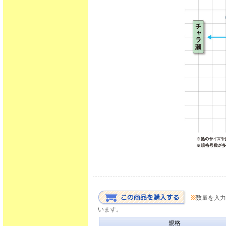
※
数量を入力
います。
規格