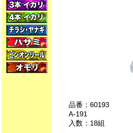
品番：60193
A-191
入数：18組