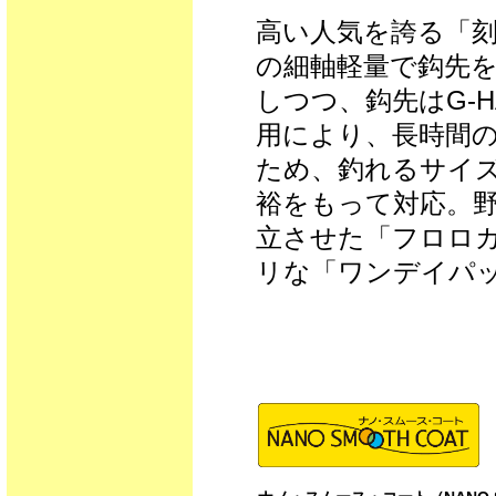
高い人気を誇る「刻」
の細軸軽量で鈎先
しつつ、鈎先はG-H
用により、長時間
ため、釣れるサイ
裕をもって対応。
立させた「フロロ
リな「ワンデイパ