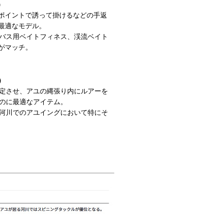
）
ポイントで誘って掛けるなどの手返
最適なモデル。
かれたバス用ベイトフィネス、渓流ベイト
がマッチ。
）
定させ、アユの縄張り内にルアーを
のに最適なアイテム。
河川でのアユイングにおいて特にそ