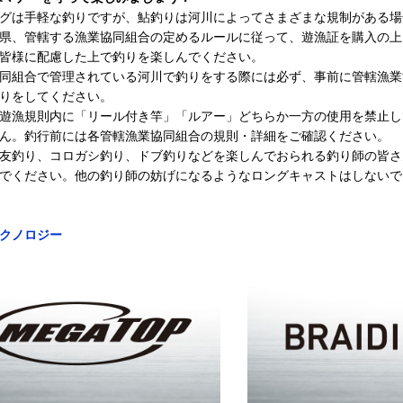
グは手軽な釣りですが、鮎釣りは河川によってさまざまな規制がある場
県、管轄する漁業協同組合の定めるルールに従って、遊漁証を購入の上
皆様に配慮した上で釣りを楽しんでください。
同組合で管理されている河川で釣りをする際には必ず、事前に管轄漁業
りをしてください。
遊漁規則内に「リール付き竿」「ルアー」どちらか一方の使用を禁止し
ん。釣行前には各管轄漁業協同組合の規則・詳細をご確認ください。
友釣り、コロガシ釣り、ドブ釣りなどを楽しんでおられる釣り師の皆さ
でください。他の釣り師の妨げになるようなロングキャストはしないで
クノロジー