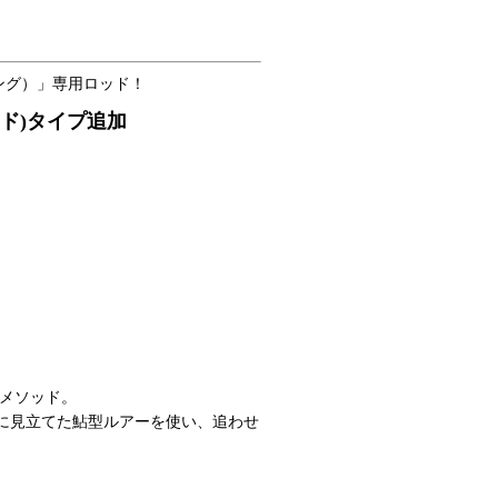
イング）」専用ロッド！
ード)タイプ追加
メソッド。
鮎に見立てた鮎型ルアーを使い、追わせ