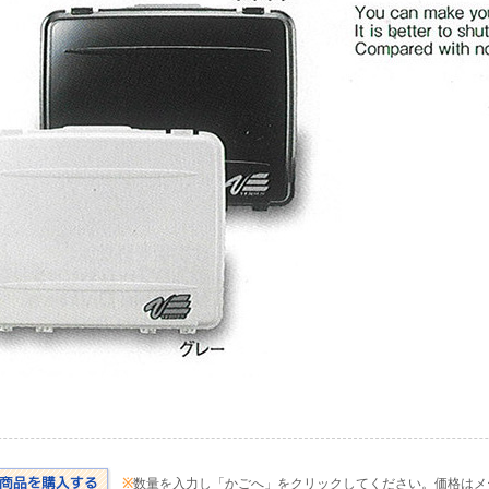
※
数量を入力し「かごへ」をクリックしてください。価格はメ