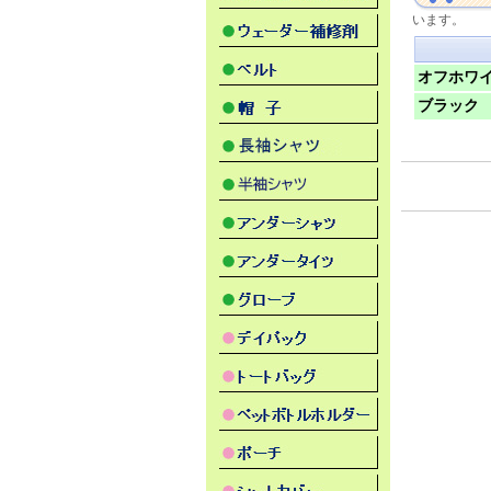
います。
オフホワ
ブラック