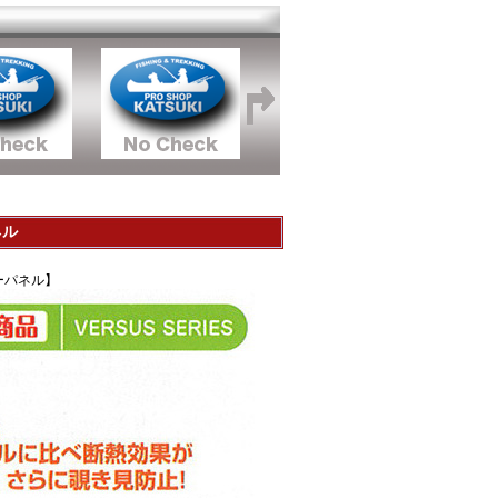
ネル
パーパネル】