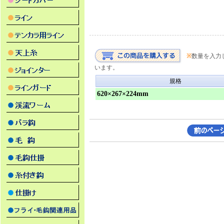
※
数量を入力
います。
規格
620×267×224mm