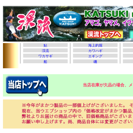
当店在庫が欠品の場合、メ