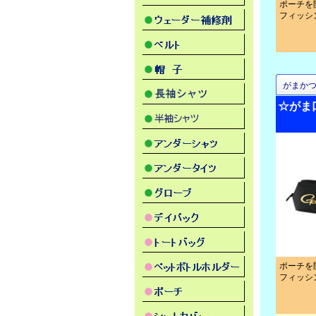
ポーチを
フィッシ
がまか
☆がま口
ポーチを
フィッシ