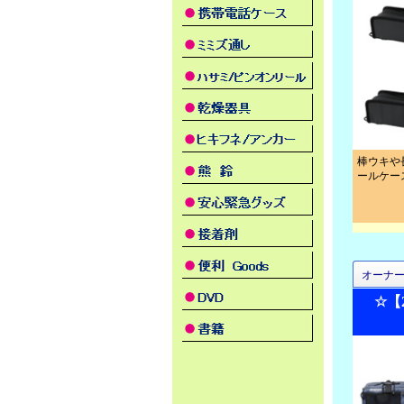
棒ウキや
ールケー
オーナ
☆【