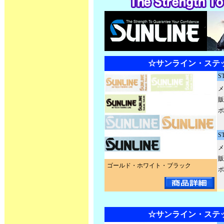
☆サンライン・ステ
S
メ
販
ポ
S
メ
販
ゴールド・ホワイト・ブラック
ポ
☆サンライン・ステ