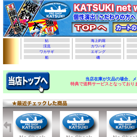
当店在庫が欠品の場合、メ
特典で送料サービスとなっており