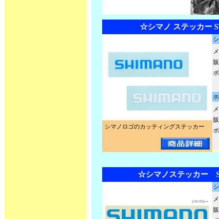
☆シマノ ステッカー ST
シ
メ
販
ポ
ホ
メ
販
シマノロゴのカッティングステッカー
ポ
☆シマノステッカー ST
シ
メ
販