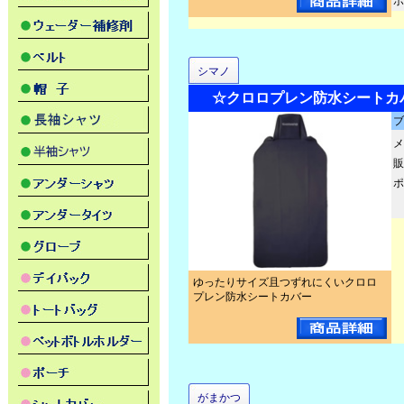
ポ
シマノ
☆クロロプレン防水シートカバー
ブ
メ
販
ポ
ゆったりサイズ且つずれにくいクロロ
プレン防水シートカバー
がまかつ