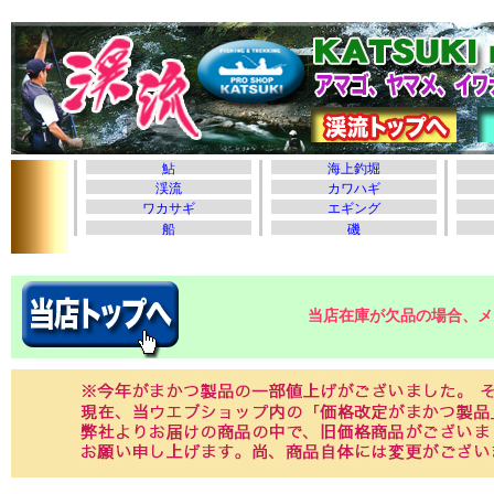
当店在庫が欠品の場合、メ