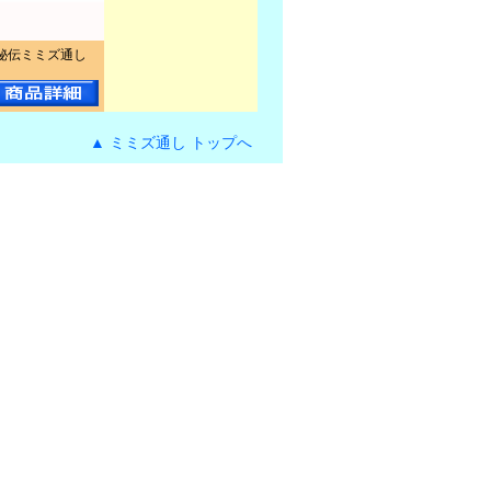
秘伝ミミズ通し
▲ ミミズ通し トップへ