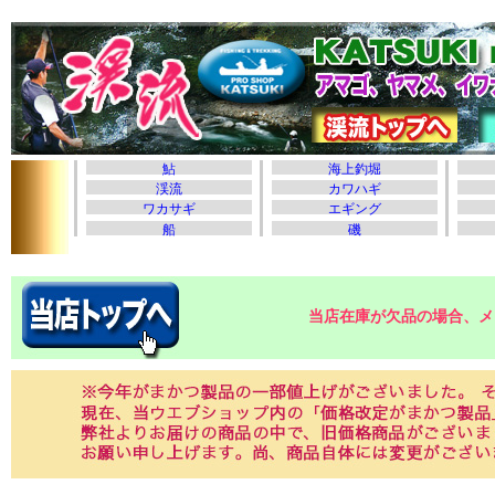
当店在庫が欠品の場合、メ