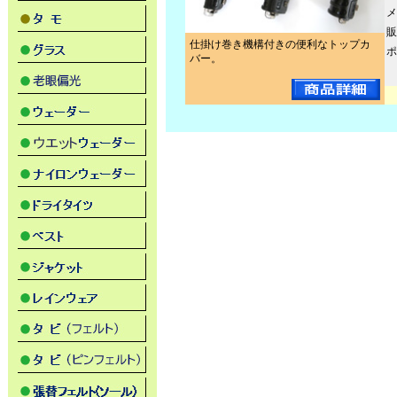
メ
販
仕掛け巻き機構付きの便利なトップカ
ポ
バー。