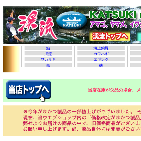
当店在庫が欠品の場合、メ