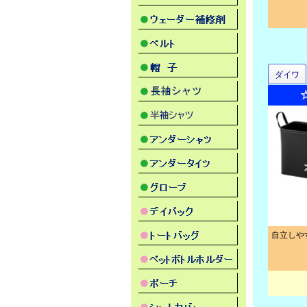
ダイワ
自立しや