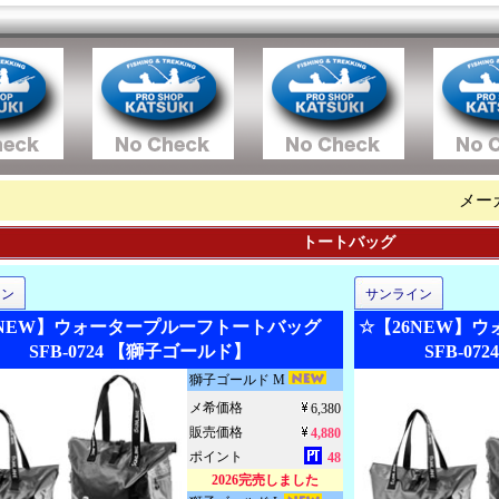
メー
トートバッグ
イン
サンライン
6NEW】ウォータープルーフトートバッグ
☆【26NEW】
SFB-0724 【獅子ゴールド】
SFB-07
獅子ゴールド M
メ希価格
6,380
販売価格
4,880
ポイント
48
2026完売しました