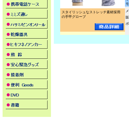
モ
メ
スタイリッシュなストレッチ素材採用
の手甲グローブ
販
ポ