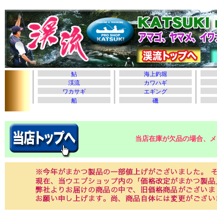
当店在庫が欠品の場合、メ