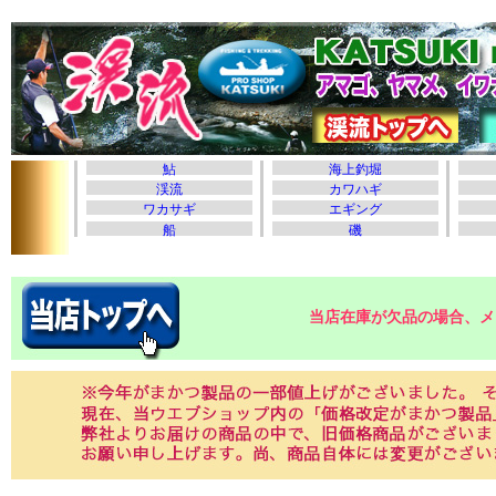
当店在庫が欠品の場合、メ