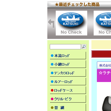
株式会
☆ラチ