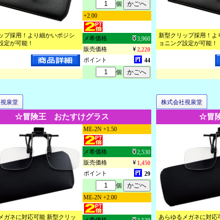
個
+2.00
ップ採用！より細かいポジシ
新型クリップ採用！よ
メ希価格
3,960
設定が可能！
ョニング設定が可能！
販売価格
2,220
ポイント
44
個
社視泉堂
株式会社視泉堂
☆冒険王 おたすけグラス
☆冒
ME-2N +1.50
メ希価格
2,530
販売価格
1,450
ポイント
29
個
ME-2N +2.00
メガネに対応可能 新型クリッ
あらゆるメガネに対応