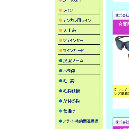
株式会
☆冒
かっこよ
ンズ搭載
株式会