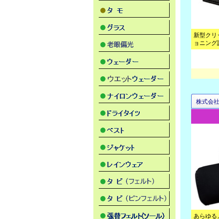
新型クリ
ョニング
株式会
あらゆる