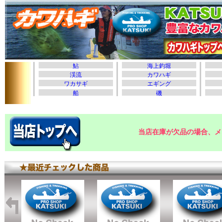
当店在庫が欠品の場合、メ