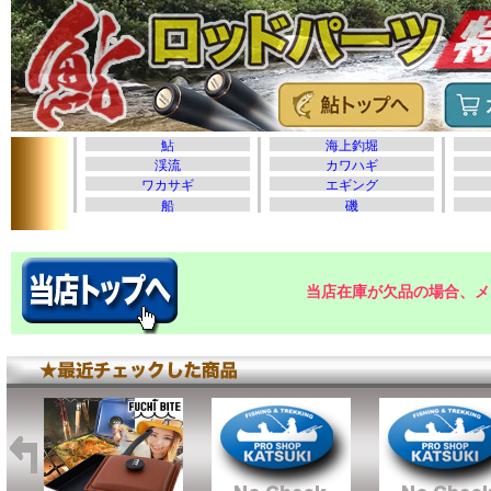
当店在庫が欠品の場合、メ