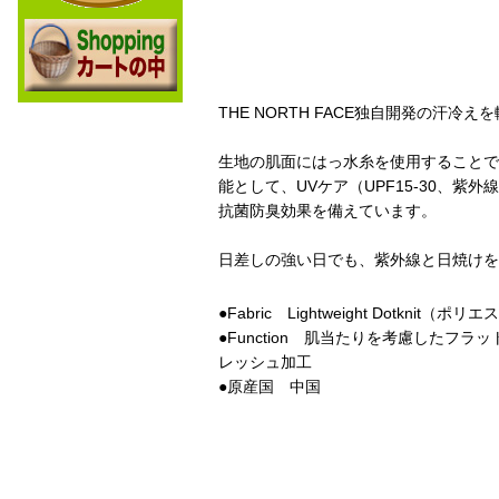
THE NORTH FACE独自開発の汗
生地の肌面にはっ水糸を使用することで
能として、UVケア（UPF15-30、
抗菌防臭効果を備えています。
日差しの強い日でも、紫外線と日焼けを
●Fabric Lightweight Dotkn
●Function 肌当たりを考慮したフラ
レッシュ加工
●原産国 中国