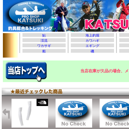
当店在庫が欠品の場合、メ