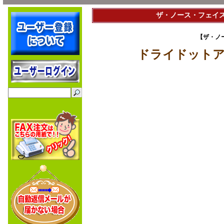
ザ・ノース・フェイス 
【ザ・ノー
ドライドットア