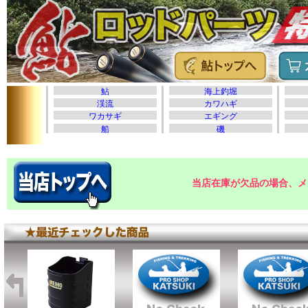
当店在庫が欠品の場合、メ