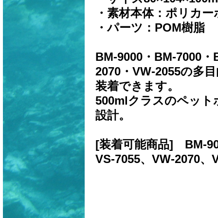
・素材本体：ポリカー
・パーツ：POM樹脂
BM-9000・BM-7000・
2070・VW-2055
装着できます。
500mlクラスのペッ
設計。
[装着可能商品] BM-900
VS-7055、VW-2070、V