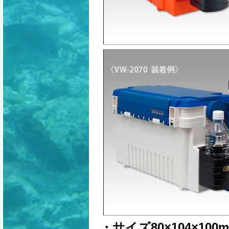
・サイズ80×104×100