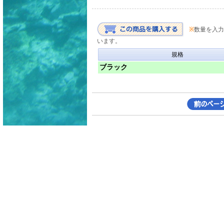
※
数量を入力
います。
規格
ブラック