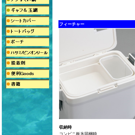
フィーチャー
収納時
コンビニ板氷同梱時