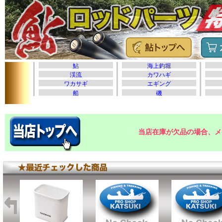
当店在庫が欠品の場合、メ