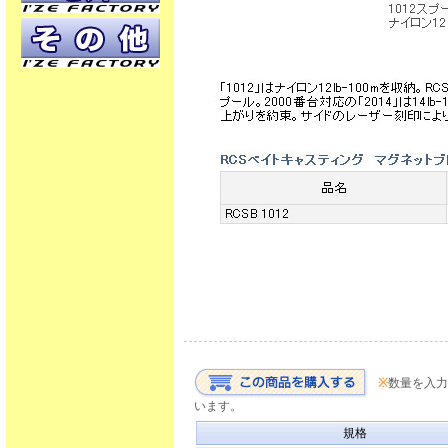
※
数量を入力
います。
規格