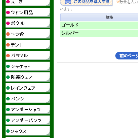
※
数量を入力
います。
規格
ゴールド
シルバー