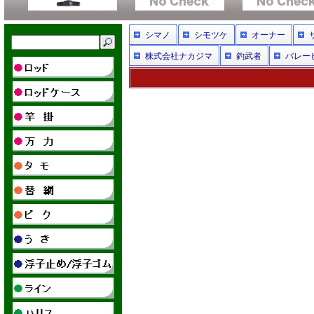
シマノ
シモツケ
オーナー
株式会社ナカジマ
釣武者
バレー