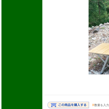
※
数量を入力