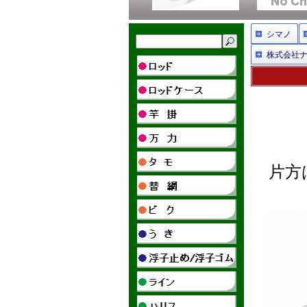
シマノ
株式会社
片方