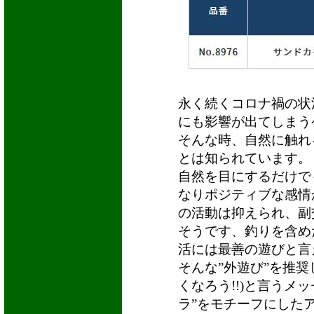
永く続くコロナ禍の状
にも影響が出てしまう
そんな時、自然に触れ
とは知られています。
自然を目にするだけで
なりポジティブな感情
の活動は抑えられ、副
そうです、釣りを含め
活には最善の遊びと言え
そんな”外遊び”を推奨して
くなろう!!)と言うメ
ラ”をモチーフにした