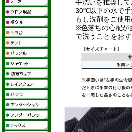
手洗いを推奨して
30℃以下の水で
もし洗剤をご使用
※色落ちの心配が
で洗うことをおす