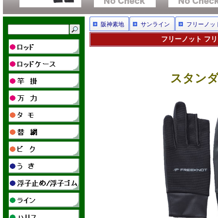
阪神素地
サンライン
フリーノッ
フリーノット フリ
スタンダ