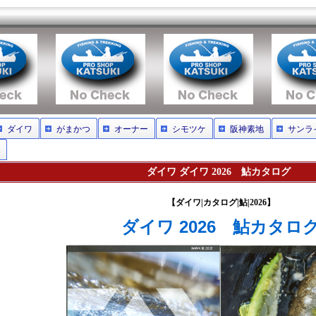
ダイワ
がまかつ
オーナー
シモツケ
阪神素地
サンラ
ダイワ ダイワ 2026 鮎カタログ
【ダイワ|カタログ|鮎|2026】
ダイワ 2026 鮎カタロ