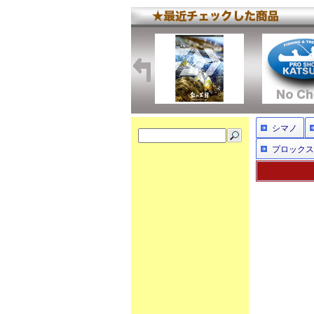
シマノ
プロックス