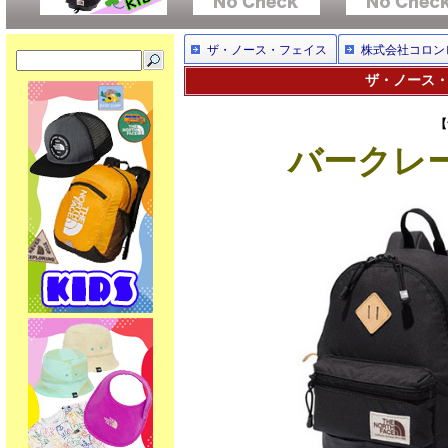
ザ・ノース・フェイス
株式会社コロン
ザ・ノース・
【
バークレー