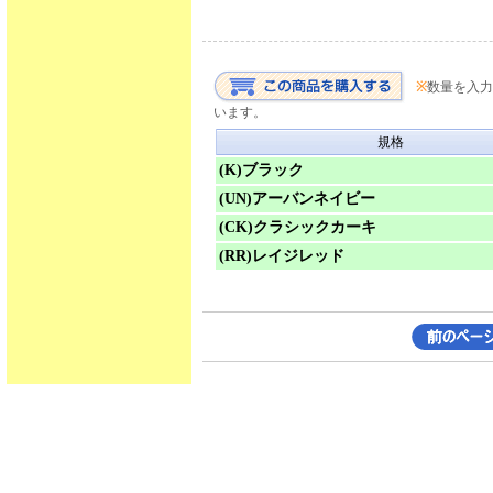
※
数量を入力
います。
規格
(K)ブラック
(UN)アーバンネイビー
(CK)クラシックカーキ
(RR)レイジレッド