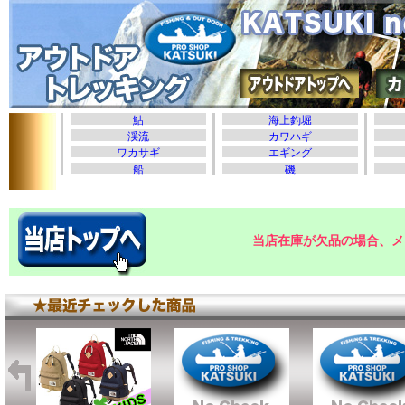
当店在庫が欠品の場合、メ