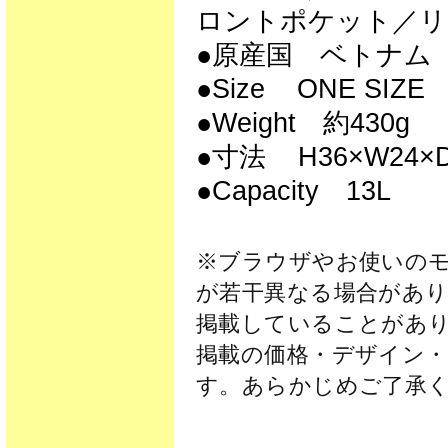
ロントポケット／リ
●原産国 ベトナム
●Size ONE SIZE
●Weight 約430g
●寸法 H36×W24×D
●Capacity 13L
※ブラウザやお使いの
が若干異なる場合があり
掲載していることがあ
掲載の価格・デザイン
す。あらかじめご了承