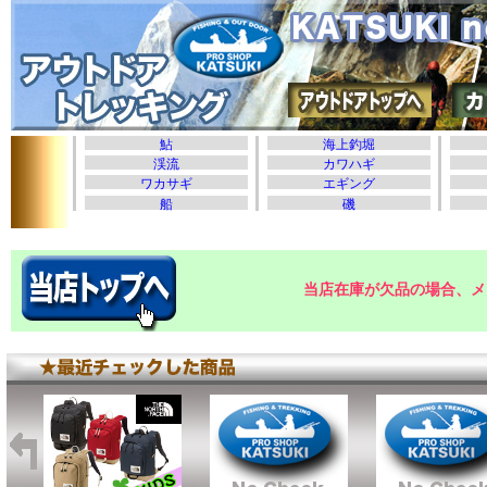
当店在庫が欠品の場合、メ