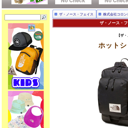
ザ・ノース・フェイス
株式会社コロン
ザ・ノース・フェ
【ザ・
ホットショ