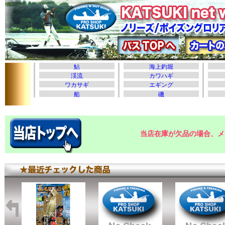
当店在庫が欠品の場合、メ