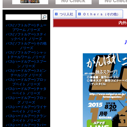
つり人社
Ｏｔｈｅｒｓ（その他）
内外
バス(ソフトルアー) チュー
ブワーム ノリーズ
バス(ソフトルアー) スティ
ックベイト ノリーズ
バス(ソフトルアー) その他
ノリーズ
バス(ソフトルアー) シャッ
トテールワーム ノリーズ
バス(ハードルアー) スプー
ン ノリーズ
バス(ハードルアー) スピン
テールジグ ノリーズ
バス(ハードルアー) プロッ
プベイト ノリーズ
バス(ハードルアー) チャタ
ーベイト ノリーズ
バス(ハードルアー) フロッ
グ ノリーズ
バス(ハードルアー) ワイヤ
ーベイト ノリーズ
バス(ハードルアー) クラン
クベイト ノリーズ
バス(ハードルアー) ラバー