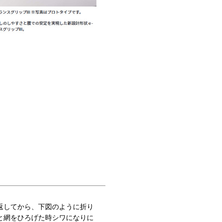
返してから、下図のように折り
と網をひろげた時シワになりに