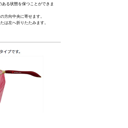
のある状態を保つことができま
印の方向中央に寄せます。
または左へ折りたたみます。