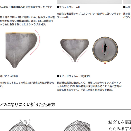
シワになりにくい折りたたみ方
鮎ダモを裏
たたみます