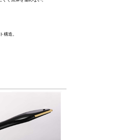
ト構造。
。