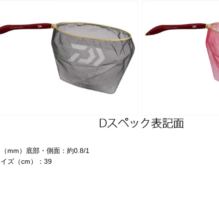
（mm）底部・側面：約0.8/1
サイズ（cm）：39