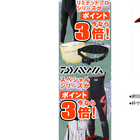
●網目
●枠