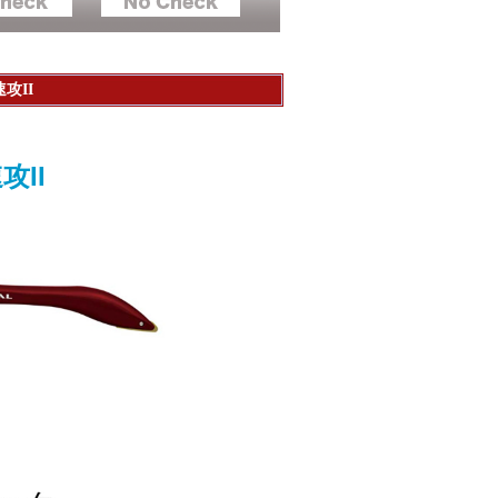
攻II
攻II