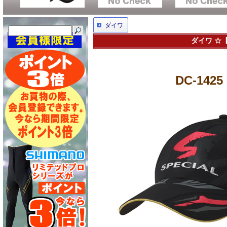
ダイワ
ダイワ ☆【
DC-14