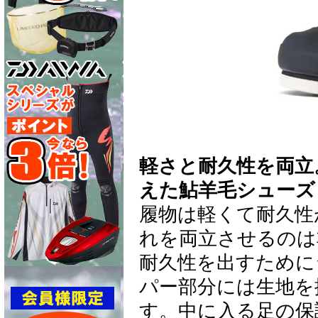
軽さと耐久性を両立
えた鮎羊毛シューズ
履物は軽くて耐久性
れを両立させるのは
耐久性を出すために
パー部分には生地を
す。中に入る足の保