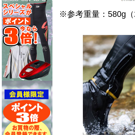
※参考重量：580g（