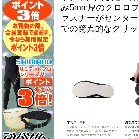
み5mm厚のクロロ
ァスナーがセンター
での驚異的なグリッ