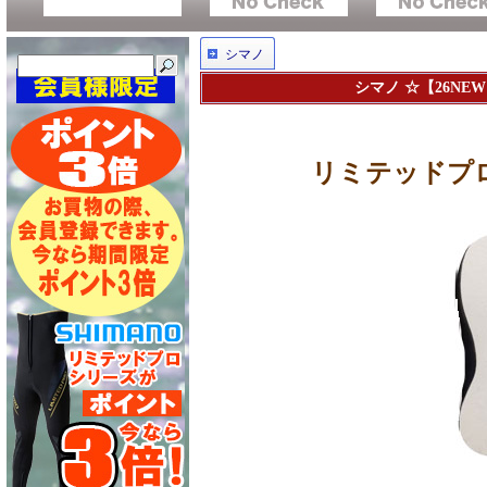
シマノ
シマノ ☆【26NE
リミテッドプロ 