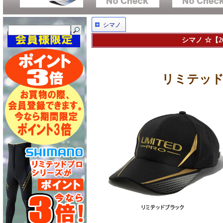
シマノ
シマノ ☆【2
リミテッドプ