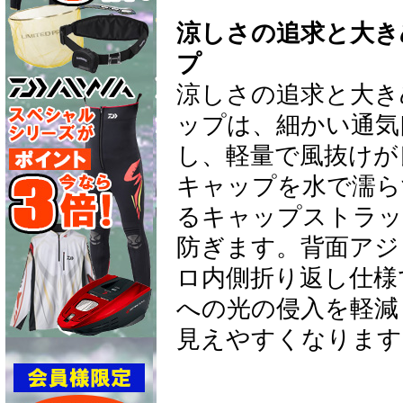
涼しさの追求と大き
プ
涼しさの追求と大き
ップは、細かい通気
し、軽量で風抜けが
キャップを水で濡ら
るキャップストラッ
防ぎます。背面アジ
ロ内側折り返し仕様
への光の侵入を軽減
見えやすくなります