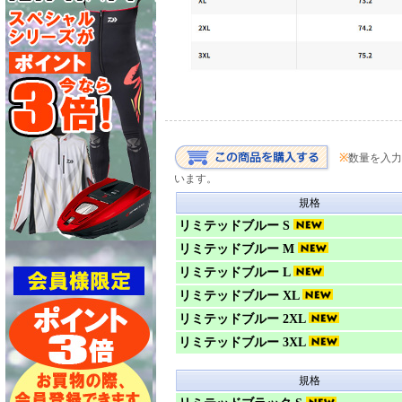
※
数量を入力
います。
規格
リミテッドブルー S
リミテッドブルー M
リミテッドブルー L
リミテッドブルー XL
リミテッドブルー 2XL
リミテッドブルー 3XL
規格