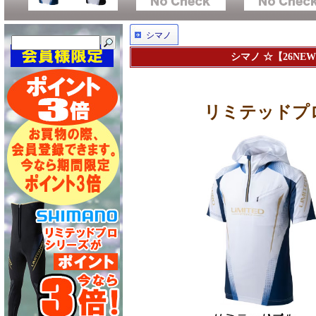
シマノ
シマノ ☆【26NE
リミテッドプロ