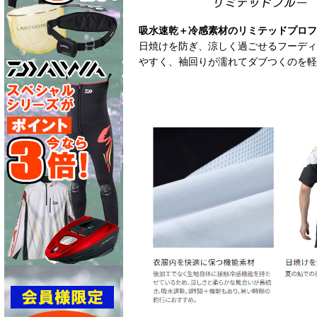
吸水速乾＋冷感素材のリミテッドプロフ
日焼けを防ぎ、涼しく過ごせるフーディ
やすく、袖回りが濡れてダブつくのを軽