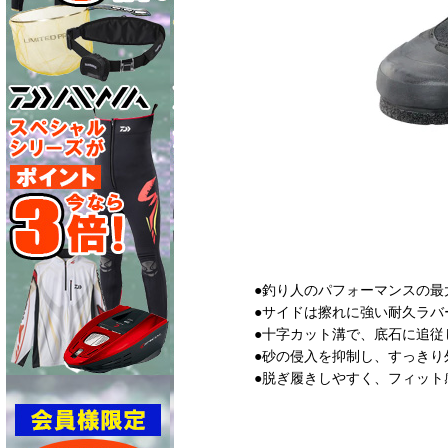
●釣り人のパフォーマンスの最
●サイドは擦れに強い耐久ラバ
●十字カット溝で、底石に追従
●砂の侵入を抑制し、すっきり
●脱ぎ履きしやすく、フィット