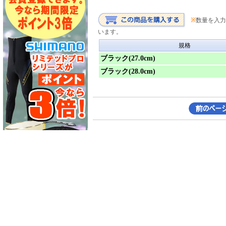
※
数量を入力
います。
規格
ブラック(27.0cm)
ブラック(28.0cm)