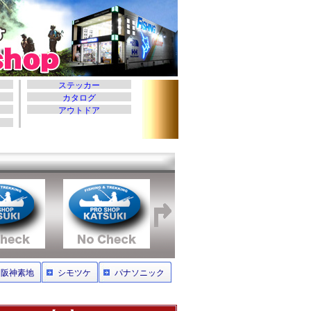
阪神素地
シモツケ
パナソニック