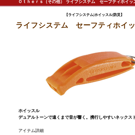
Ｏｔｈｅｒｓ（その他） ライフシステム セーフティホイッスル 
【ライフシステム|ホイッスル|防災】
ライフシステム セーフティホイッスル
ホイッスル
デュアルトーンで遠くまで音が響く。携行しやすいネックス
アイテム詳細