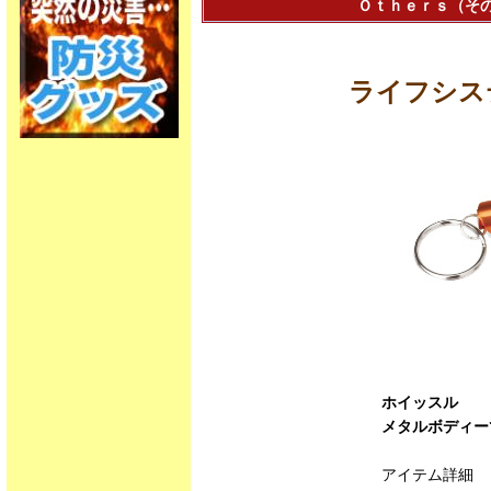
Ｏｔｈｅｒｓ（その他
ライフシス
ホイッスル
メタルボディー
アイテム詳細